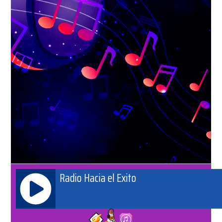
Radio Hacia el Exito