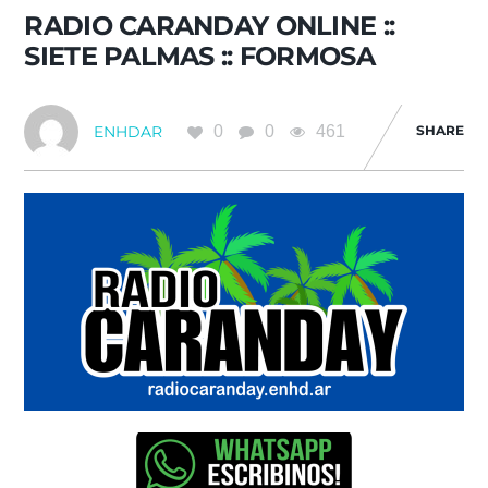
RADIO CARANDAY ONLINE ::
SIETE PALMAS :: FORMOSA
0
0
461
SHARE
ENHDAR