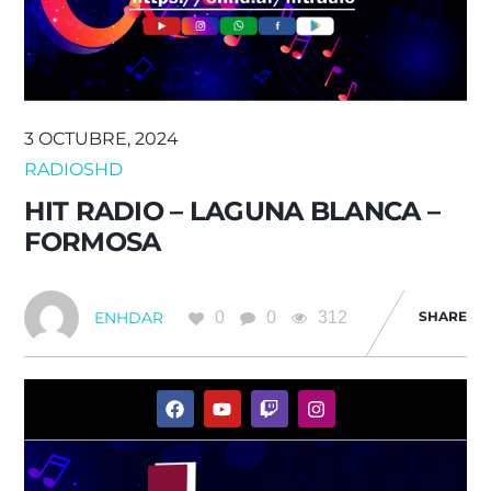
3 OCTUBRE, 2024
RADIOSHD
HIT RADIO – LAGUNA BLANCA –
FORMOSA
0
0
312
SHARE
ENHDAR