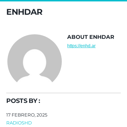
ENHDAR
ABOUT
ENHDAR
https://enhd.ar
POSTS BY :
17 FEBRERO, 2025
RADIOSHD