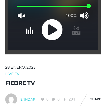
28 ENERO, 2025
LIVE TV
FIEBRE TV
0
0
284
SHARE
ENHDAR