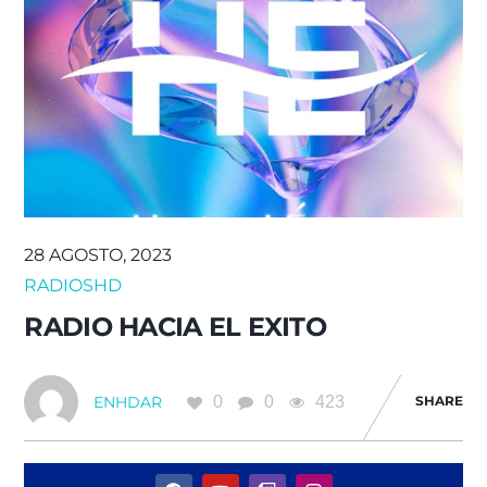
28 AGOSTO, 2023
RADIOSHD
RADIO HACIA EL EXITO
0
0
423
SHARE
ENHDAR