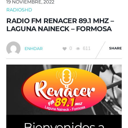
19 NOVIEMBRE, 2022
RADIOSHD
RADIO FM RENACER 89.1 MHZ –
LAGUNA NAINECK – FORMOSA
0
611
SHARE
ENHDAR
Bienvenidos a